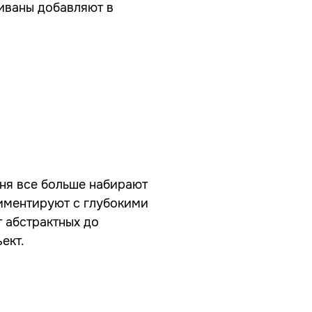
иваны добавляют в
ня все больше набирают
риментируют с глубокими
 абстрактных до
ект.