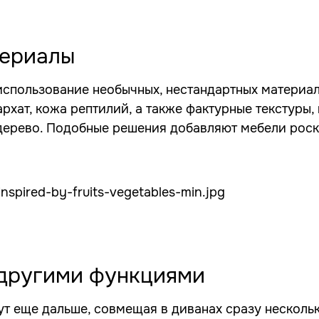
териалы
использование необычных, нестандартных материал
архат, кожа рептилий, а также фактурные текстур
дерево. Подобные решения добавляют мебели роск
другими функциями
т еще дальше, совмещая в диванах сразу несколь