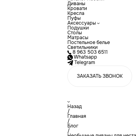
Диваны
Кровати
Кресла
Пуфы
Аксессуары
Подушки
Столы
Матрасы
Постельное белье
Светильники
8 963 503 6511
Whatsapp
Telegram
ЗАКАЗАТЬ ЗВОНОК
Назад
/
Главная
/
Блог
/
Необычные диваны для нест