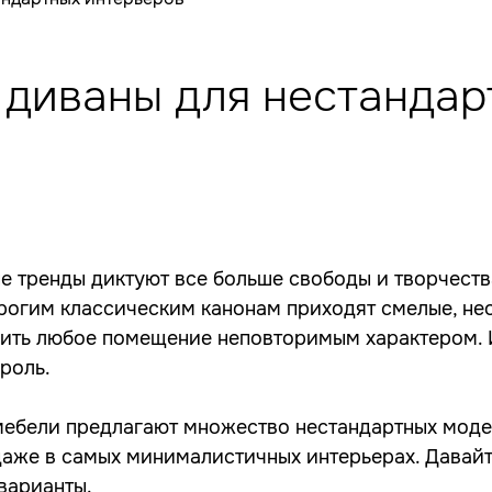
диваны для нестандар
в
е тренды диктуют все больше свободы и творчест
трогим классическим канонам приходят смелые, не
ить любое помещение неповторимым характером. И
роль.
мебели предлагают множество нестандартных моде
даже в самых минималистичных интерьерах. Давайт
варианты.