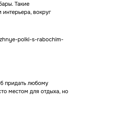
бары. Такие
 интерьера, вокруг
об придать любому
то местом для отдыха, но