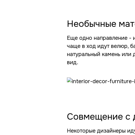
Необычные ма
Еще одно направление - 
чаще в ход идут велюр, б
натуральный камень или 
вид.
Совмещение с 
Некоторые дизайнеры иду