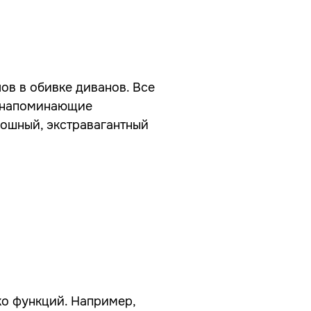
ов в обивке диванов. Все
ы, напоминающие
ошный, экстравагантный
ко функций. Например,