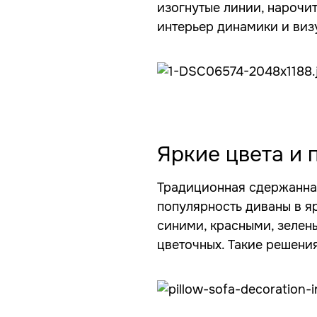
изогнутые линии, нарочи
интерьер динамики и виз
Яркие цвета и 
Традиционная сдержанная
популярность диваны в я
синими, красными, зелен
цветочных. Такие решени