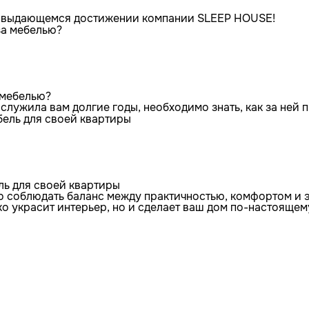
о выдающемся достижении компании SLEEP HOUSE!
 мебелью?
 служила вам долгие годы, необходимо знать, как за ней
ль для своей квартиры
о соблюдать баланс между практичностью, комфортом и 
ко украсит интерьер, но и сделает ваш дом по-настояще