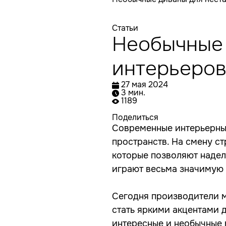
Статьи
Необычные 
интерьеро
27 мая 2024
3 мин.
1189
Поделиться
Современные интерьерны
пространств. На смену с
которые позволяют надел
играют весьма значимую 
Сегодня производители 
стать яркими акцентами 
интересные и необычные 