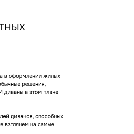
тных
ва в оформлении жилых
обычные решения,
 диваны в этом плане
лей диванов, способных
е взглянем на самые