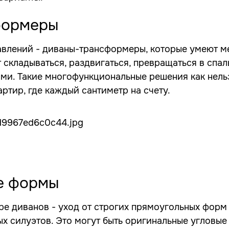
формеры
авлений - диваны-трансформеры, которые умеют м
 складываться, раздвигаться, превращаться в спал
и. Такие многофункциональные решения как нель
ртир, где каждый сантиметр на счету.
е формы
ре диванов - уход от строгих прямоугольных форм
х силуэтов. Это могут быть оригинальные угловые