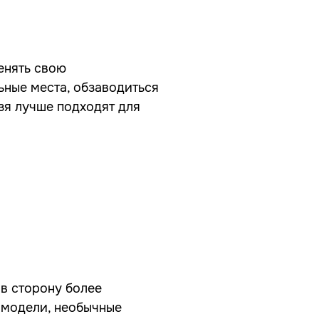
енять свою
ьные места, обзаводиться
зя лучше подходят для
 в сторону более
 модели, необычные