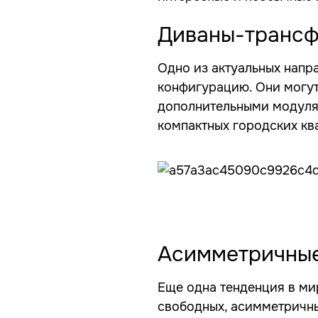
Диваны-транс
Одно из актуальных напр
конфигурацию. Они могут
дополнительными модулям
компактных городских ква
Асимметричны
Еще одна тенденция в ми
свободных, асимметричны