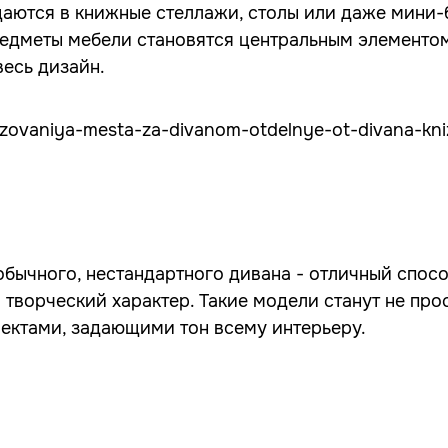
аются в книжные стеллажи, столы или даже мини-
дметы мебели становятся центральным элементом
весь дизайн.
обычного, нестандартного дивана - отличный спос
творческий характер. Такие модели станут не прос
ектами, задающими тон всему интерьеру.