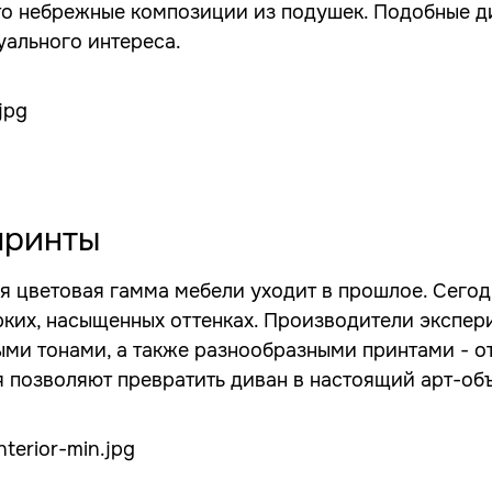
то небрежные композиции из подушек. Подобные д
уального интереса.
принты
 цветовая гамма мебели уходит в прошлое. Сегод
рких, насыщенных оттенках. Производители экспе
ыми тонами, а также разнообразными принтами - от
я позволяют превратить диван в настоящий арт-объ