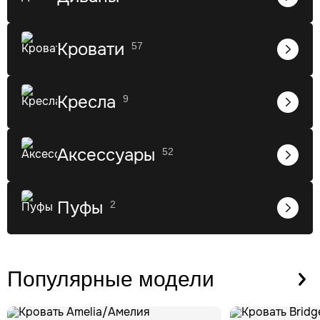
Кровати
57
Кресла
9
Аксессуары
52
Пуфы
2
Популярные
модели