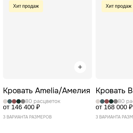
Хит продаж
Хит продаж
Кровать Amelia/Амелия
Кровать 
80 расцветок
80 ра
от 146 400 ₽
от 168 000 ₽
3 ВАРИАНТА РАЗМЕРОВ
3 ВАРИАНТА РАЗ