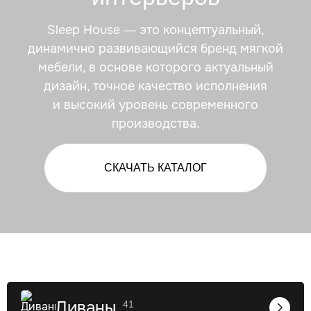
Sleep House — это концептуальный,
динамично развивающийся бренд мягкой
мебели, в основе которого актуальный
дизайн, точное качество исполнения
и высокий уровень современного
производства.
СКАЧАТЬ КАТАЛОГ
Диваны
41