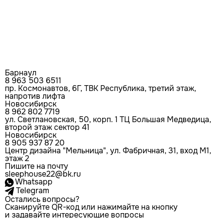
Барнаул
8 963 503 6511
пр. Космонавтов, 6Г, ТВК Республика, третий этаж,
напротив лифта
Новосибирск
8 962 802 7719
ул. Светлановская, 50, корп. 1 ТЦ Большая Медведица,
второй этаж сектор 41
Новосибирск
8 905 937 87 20
Центр дизайна "Мельница", ул. Фабричная, 31, вход М1,
этаж 2
Пишите на почту
sleephouse22@bk.ru
Whatsapp
Telegram
Остались вопросы?
Сканируйте QR-код или нажимайте на кнопку
и задавайте интересующие вопросы