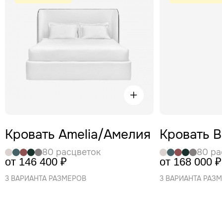
Кровать Amelia/Амелия
Кровать 
80 расцветок
80 ра
от 146 400 ₽
от 168 000 ₽
3 ВАРИАНТА РАЗМЕРОВ
3 ВАРИАНТА РАЗ