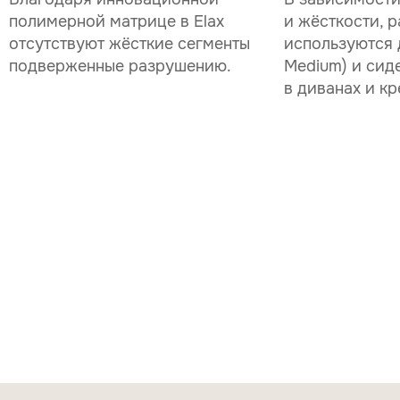
полимерной матрице в Elax
и жёсткости, р
отсутствуют жёсткие сегменты
используются д
подверженные разрушению.
Medium) и сид
в диванах и кр