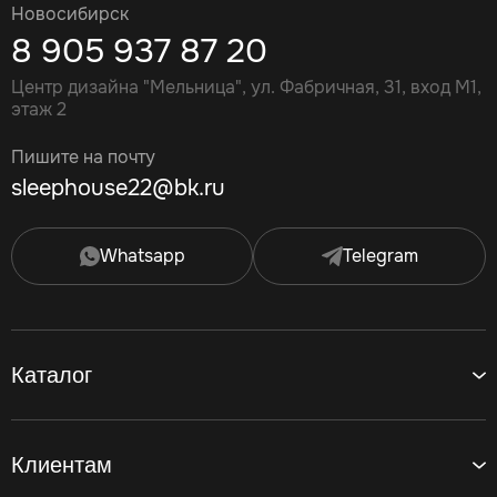
Новосибирск
8 905 937 87 20
Центр дизайна "Мельница", ул. Фабричная, 31, вход М1,
этаж 2
Пишите на почту
sleephouse22@bk.ru
Whatsapp
Telegram
Каталог
Клиентам