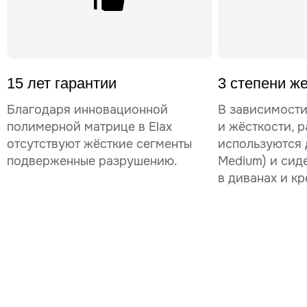
15 лет гарантии
3 степени ж
Благодаря инновационной
В зависимости
полимерной матрице в Elax
и жёсткости, р
отсутствуют жёсткие сегменты
используются д
подверженные разрушению.
Medium) и сид
в диванах и кр