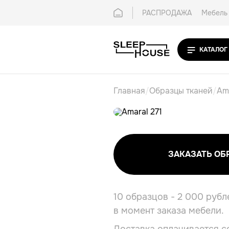
РАСПРОДАЖА
Мебель 
Покупателям
Контак
КАТАЛОГ
Главная
/
Образцы тканей
/
Ama
ЗАКАЗАТЬ ОБ
10 образцов - 2 000 рубл
в момент заказа мебели.