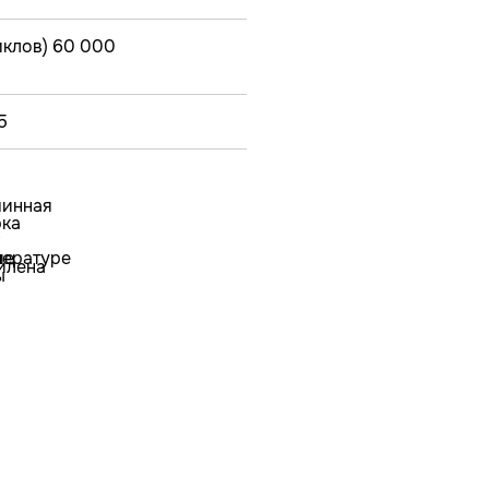
иклов) 60 000
5