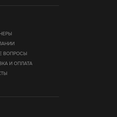
НЕРЫ
ПАНИИ
Е ВОПРОСЫ
ВКА И ОПЛАТА
КТЫ