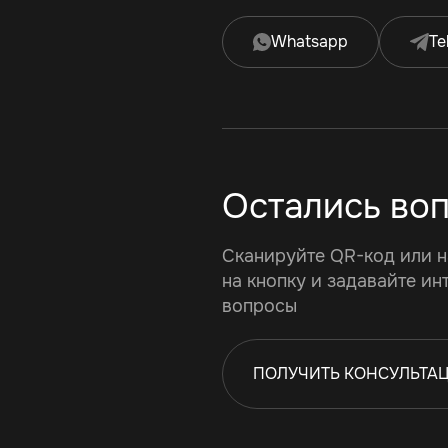
Whatsapp
Te
Остались во
Сканируйте QR-код или 
на кнопку и задавайте и
вопросы
ПОЛУЧИТЬ КОНСУЛЬТА