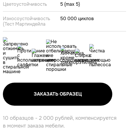
Цветоустойчивость
5 (max 5)
Износоустойчивость
50 000 циклов
(Тест Мартиндейла
ЗАКАЗАТЬ ОБРАЗЕЦ
10 образцов - 2 000 рублей, компенсируется
в момент заказа мебели.