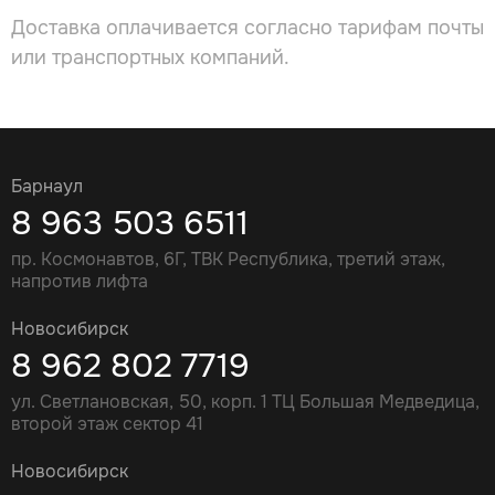
Доставка оплачивается согласно тарифам почты
или транспортных компаний.
Барнаул
8 963 503 6511
пр. Космонавтов, 6Г, ТВК Республика, третий этаж,
напротив лифта
Новосибирск
8 962 802 7719
ул. Светлановская, 50, корп. 1 ТЦ Большая Медведица,
второй этаж сектор 41
Новосибирск