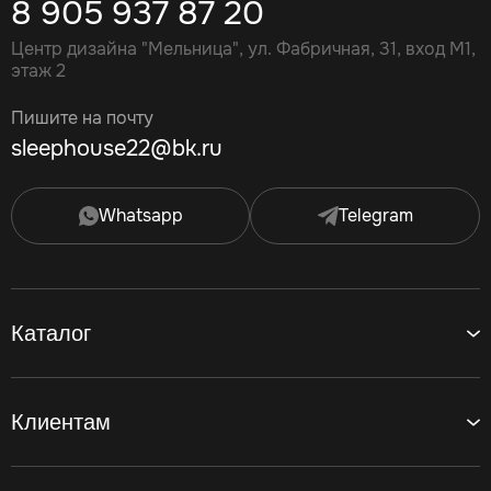
8 905 937 87 20
Центр дизайна "Мельница", ул. Фабричная, 31, вход М1,
этаж 2
Пишите на почту
sleephouse22@bk.ru
Whatsapp
Telegram
Каталог
Клиентам