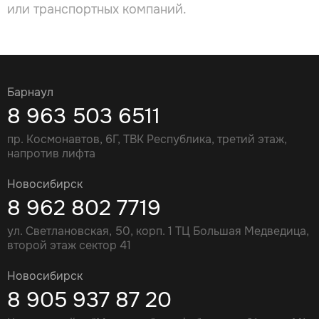
или транспортных компаний.
Барнаул
8 963 503 6511
пр. Космонавтов, 6Г, ТВК Республика, третий этаж,
напротив лифта
Новосибирск
8 962 802 7719
ул. Светлановская, 50, корп. 1 ТЦ Большая Медведица,
второй этаж сектор 41
Новосибирск
8 905 937 87 20