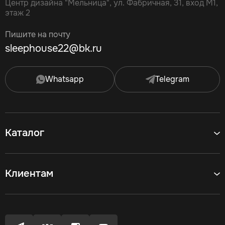
Центр дизайна "Мельница", ул. Фабричная, 31, вход М1,
этаж 2
Пишите на почту
sleephouse22@bk.ru
Whatsapp
Telegram
Каталог
Клиентам