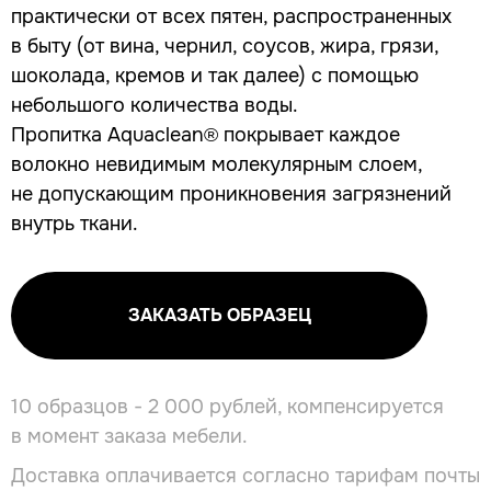
практически от всех пятен, распространенных
в быту (от вина, чернил, соусов, жира, грязи,
шоколада, кремов и так далее) с помощью
небольшого количества воды.
Пропитка Aquaclean® покрывает каждое
волокно невидимым молекулярным слоем,
не допускающим проникновения загрязнений
внутрь ткани.
ЗАКАЗАТЬ ОБРАЗЕЦ
10 образцов - 2 000 рублей, компенсируется
в момент заказа мебели.
Доставка оплачивается согласно тарифам почты