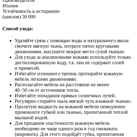
Производитель
Италия
Устойчивость к истиранию
(циклов) 50 000
Способ ухода:
Удаляйте грязь с помощью воды и натурального мыла:
смочите мягкую ткань, потрите пятно круговыми
движениями, высушите мокрое место сухой тканью.
Для ухода за анилиновыми кожами используйте только
дистиллированную воду, т.к. она не содержит солей
и примесей.
Избегайте излишнего трения, протирайте кожаную
мебель легкими движениями.
Располагайте мебель на расстоянии не менее
40−50 см от источников тепла.
Избегайте попадания прямых солнечных лучей.
Регулярно стирайте пыль мягкой чуть влажной тканью.
Пролитую жидкость на кожаной мебели немедленно
промокните губкой или тканью, пропитанной теплой
мыльной водой.
Для придания эластичности кожаную мебель
необходимо не чаще одного раза в год смазывать
(жировать). Для этого подойдёт губка, пропитанная