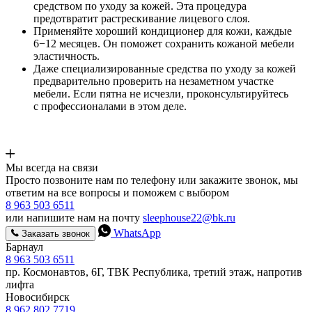
средством по уходу за кожей. Эта процедура
предотвратит растрескивание лицевого слоя.
Применяйте хороший кондиционер для кожи, каждые
6−12 месяцев. Он поможет сохранить кожаной мебели
эластичность.
Даже специализированные средства по уходу за кожей
предварительно проверить на незаметном участке
мебели. Если пятна не исчезли, проконсультируйтесь
с профессионалами в этом деле.
Мы всегда на связи
Просто позвоните нам по телефону или закажите звонок, мы
ответим на все вопросы и поможем с выбором
8 963 503 6511
или напишите нам на почту
sleephouse22@bk.ru
WhatsApp
Заказать звонок
Барнаул
8 963 503 6511
пр. Космонавтов, 6Г, ТВК Республика, третий этаж, напротив
лифта
Новосибирск
8 962 802 7719