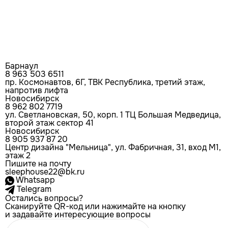
Барнаул
8 963 503 6511
пр. Космонавтов, 6Г, ТВК Республика, третий этаж,
напротив лифта
Новосибирск
8 962 802 7719
ул. Светлановская, 50, корп. 1 ТЦ Большая Медведица,
второй этаж сектор 41
Новосибирск
8 905 937 87 20
Центр дизайна "Мельница", ул. Фабричная, 31, вход М1,
этаж 2
Пишите на почту
sleephouse22@bk.ru
Whatsapp
Telegram
Остались вопросы?
Сканируйте QR-код или нажимайте на кнопку
и задавайте интересующие вопросы