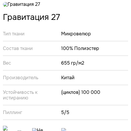
Гравитация 27
Тип ткани
Микровелюр
Состав ткани
100% Полиэстер
Вес
655 гр/м2
Производитель
Китай
Устойчивость к
(циклов) 100 000
истиранию
Пиллинг
5/5