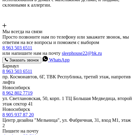
склонными к аллергии.
Мы всегда на связи
Просто позвоните нам по телефону или закажите звонок, мы
ответим на все вопросы и поможем с выбором
8 963 503 6511
или напишите нам на почту
sleephouse22@bk.ru
WhatsApp
Заказать звонок
Барнаул
8 963 503 6511
пр. Космонавтов, 6Г, ТВК Республика, третий этаж, напротив
лифта
Новосибирск
8 962 802 7719
ул. Светлановская, 50, корп. 1 ТЦ Большая Медведица, второй
этаж сектор 41
Новосибирск
8 905 937 87 20
Центр дизайна "Мельница", ул. Фабричная, 31, вход М1, этаж
2
Пишите на почту