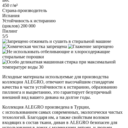
Вес
450 г/м²
Страна-производитель
Испания
Устойчивость к истиранию
(циклов) 200 000
Пилинг
5/5
Исходные материалы используемые для производства
коллекции ALEGRO, отвечают высочайшим стандартам
качества в части устойчивости к истиранию, образованию
пиллинга и выцветанию, это гарантирует безупречный
внешний вид вашего дивана на долгие годы.
Коллекция ALEGRO произведена в Турции,
с использованием самых современных, экологически чистых
технологий. Благодаря им, а также свойствам волокон
входящих в состав ткани, диван в ALEGRO безопасен для
использования в домах с маленькими детьми, и людьми,