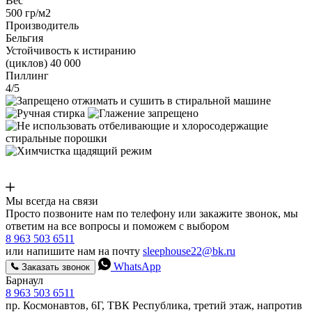
Вес
500 гр/м2
Производитель
Бельгия
Устойчивость к истиранию
(циклов) 40 000
Пиллинг
4/5
Мы всегда на связи
Просто позвоните нам по телефону или закажите звонок, мы
ответим на все вопросы и поможем с выбором
8 963 503 6511
или напишите нам на почту
sleephouse22@bk.ru
WhatsApp
Заказать звонок
Барнаул
8 963 503 6511
пр. Космонавтов, 6Г, ТВК Республика, третий этаж, напротив