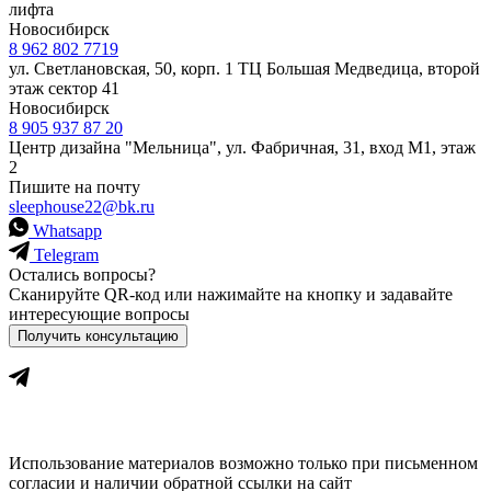
лифта
Новосибирск
8 962 802 7719
ул. Светлановская, 50, корп. 1 ТЦ Большая Медведица, второй
этаж сектор 41
Новосибирск
8 905 937 87 20
Центр дизайна "Мельница", ул. Фабричная, 31, вход М1, этаж
2
Пишите на почту
sleephouse22@bk.ru
Whatsapp
Telegram
Остались вопросы?
Сканируйте QR-код или нажимайте на кнопку и задавайте
интересующие вопросы
Получить консультацию
Использование материалов возможно только при письменном
согласии и наличии обратной ссылки на сайт