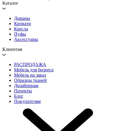
Каталог
Диваны
Кровати
Кресла
Пуфы
Аксессуары
Клиентам
РАСПРОДАЖА
Мебель для бизнеса
Мебель на заказ
Образцы тканей
Дизайнерам
Проекты
Блог
Покупателям