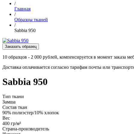
/
Главная
/
Образцы тканей
/
Sabbia 950
Заказать образец
10 образцов - 2 000 рублей, компенсируется в момент заказа ме
Доставка оплачивается согласно тарифам почты или транспор
Sabbia 950
Тип ткани
Замша
Состав ткан
90% полиэстер/10% хлопок
Вес
400 гр/м²
Страна-производитель