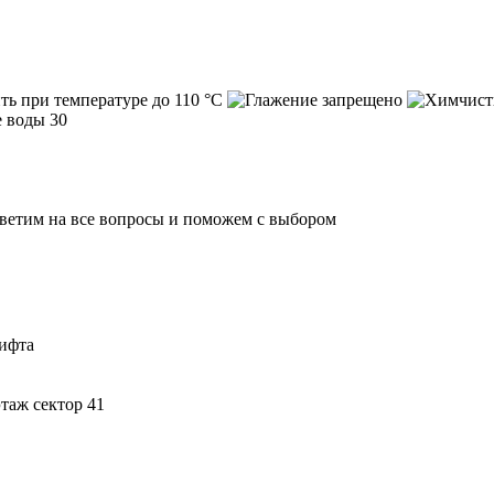
тветим на все вопросы и поможем с выбором
лифта
этаж сектор 41