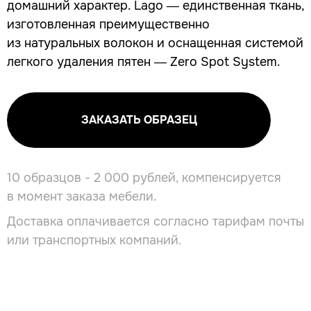
домашний характер. Lago — единственная ткань,
изготовленная преимущественно
из натуральных волокон и оснащенная системой
легкого удаления пятен — Zero Spot System.
ЗАКАЗАТЬ ОБРАЗЕЦ
10 образцов - 2 000 рублей, компенсируется
в момент заказа мебели.
Доставка оплачивается согласно тарифам почты
или транспортных компаний.