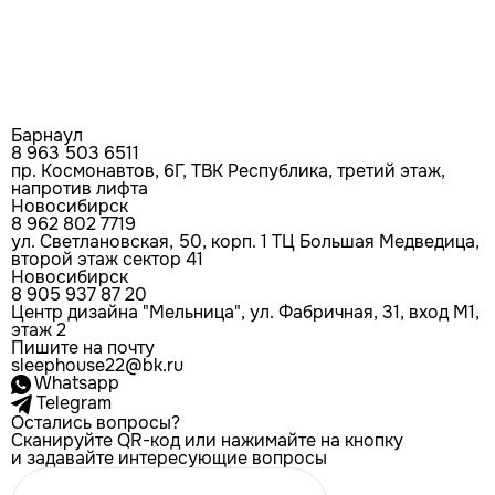
Барнаул
8 963 503 6511
пр. Космонавтов, 6Г, ТВК Республика, третий этаж,
напротив лифта
Новосибирск
8 962 802 7719
ул. Светлановская, 50, корп. 1 ТЦ Большая Медведица,
второй этаж сектор 41
Новосибирск
8 905 937 87 20
Центр дизайна "Мельница", ул. Фабричная, 31, вход М1,
этаж 2
Пишите на почту
sleephouse22@bk.ru
Whatsapp
Telegram
Остались вопросы?
Сканируйте QR-код или нажимайте на кнопку
и задавайте интересующие вопросы