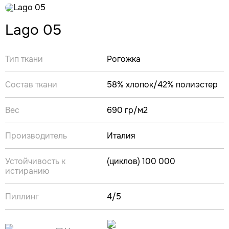
Lago 05
Тип ткани
Рогожка
Состав ткани
58% хлопок/42% полиэстер
Вес
690 гр/м2
Производитель
Италия
Устойчивость к
(циклов) 100 000
истиранию
Пиллинг
4/5