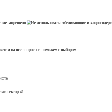
тветим на все вопросы и поможем с выбором
лифта
этаж сектор 41