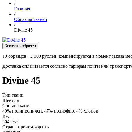
/
Главная
/
Образцы тканей
/
Divine 45
Заказать образец
10 образцов - 2 000 рублей, компенсируется в момент заказа ме
Доставка оплачивается согласно тарифам почты или транспор
Divine 45
Тип ткани
Шенилл
Состав ткани
49% полипропилен, 47% полиэфир, 4% хлопок
Вес
504 г/м²
Страна происхождения