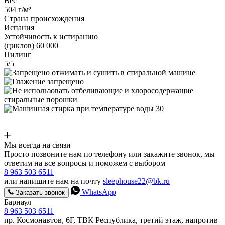
Вес
504 г/м²
Страна происхождения
Испания
Устойчивость к истиранию
(циклов) 60 000
Пилинг
5/5
Мы всегда на связи
Просто позвоните нам по телефону или закажите звонок, мы
ответим на все вопросы и поможем с выбором
8 963 503 6511
или напишите нам на почту
sleephouse22@bk.ru
WhatsApp
Заказать звонок
Барнаул
8 963 503 6511
пр. Космонавтов, 6Г, ТВК Республика, третий этаж, напротив