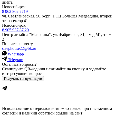
лифта
Новосибирск
8 962 802 7719
ул. Светлановская, 50, корп. 1 ТЦ Большая Медведица, второй
этаж сектор 41
Новосибирск
8 905 937 87 20
Центр дизайна "Мельница", ул. Фабричная, 31, вход М1, этаж
2
Пишите на почту
sleephouse22@bk.ru
Whatsapp
Telegram
Остались вопросы?
Сканируйте QR-код или нажимайте на кнопку и задавайте
интересующие вопросы
Получить консультацию
Использование материалов возможно только при письменном
согласии и наличии обратной ссылки на сайт