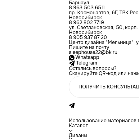
Барнаул
8 963 503 6511
пр. Космонавтов, 6Г, ТВК Ре
Новосибирск
8 962 802 7719
ул. Светлановская, 50, корп
Новосибирск
8 905 937 87 20
Центр дизайна "Мельница", ул
Пишите на почту
sleephouse22@bk.ru
Whatsapp
Telegram
Остались вопросы?
Сканируйте QR-код или наж
ПОЛУЧИТЬ КОНСУЛЬТА
Использование материалов в
Каталог
Диваны