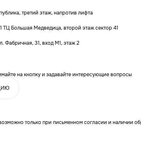
спублика, третий этаж, напротив лифта
. 1 ТЦ Большая Медведица, второй этаж сектор 41
. Фабричная, 31, вход М1, этаж 2
имайте на кнопку и задавайте интересующие вопросы
ЦИЮ
озможно только при письменном согласии и наличии об