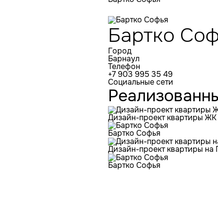
Бартко Соф
Город
Барнаул
Телефон
+7 903 995 35 49
Социальные сети
Реализованн
Дизайн-проект квартиры ЖК
Бартко Софья
Дизайн-проект квартиры н
Бартко Софья