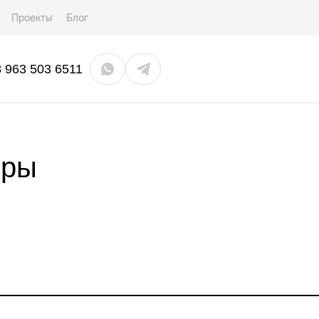
Проекты
Блог
8 963 503 6511
иры