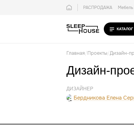
РАСПРОДАЖА
Мебель 
Покупателям
Контак
КАТАЛОГ
Главная
/
Проекты
/
Дизайн-пр
Дизайн-прое
ДИЗАЙНЕР
Бердникова Елена Сер