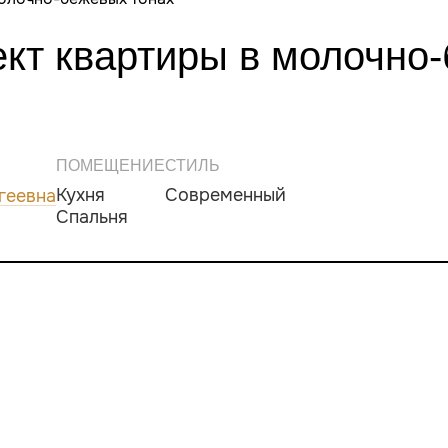
ект квартиры в молочно
ПОМЕЩЕНИЕ
СТИЛЬ
Кухня
Современный
геевна
Спальня