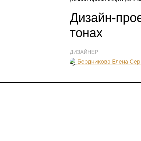
Дизайн-про
тонах
ДИЗАЙНЕР
Бердникова Елена Сер