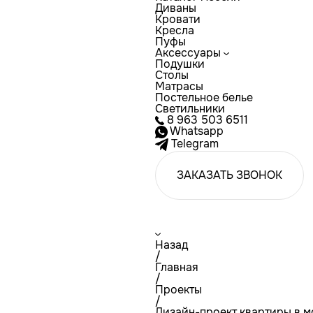
Диваны
Кровати
Кресла
Пуфы
Аксессуары
Подушки
Столы
Матрасы
Постельное белье
Светильники
8 963 503 6511
Whatsapp
Telegram
ЗАКАЗАТЬ ЗВОНОК
Назад
/
Главная
/
Проекты
/
Дизайн-проект квартиры в 