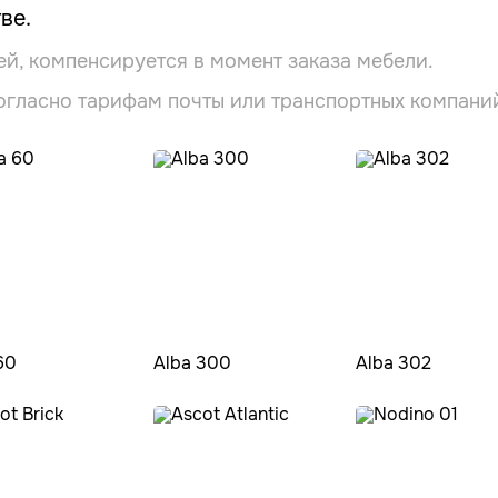
ве.
ей, компенсируется в момент заказа мебели.
огласно тарифам почты или транспортных компани
60
Alba 300
Alba 302