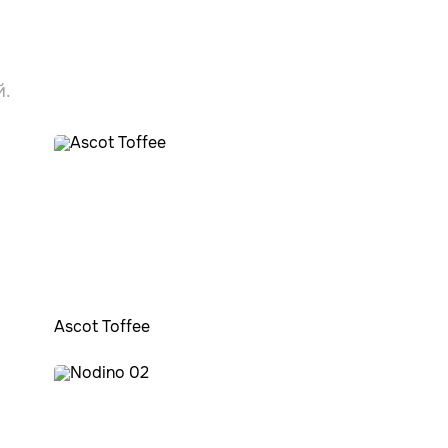
й.
Ascot Toffee