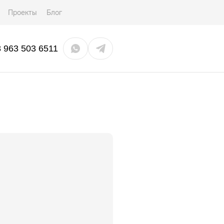
Проекты
Блог
8 963 503 6511