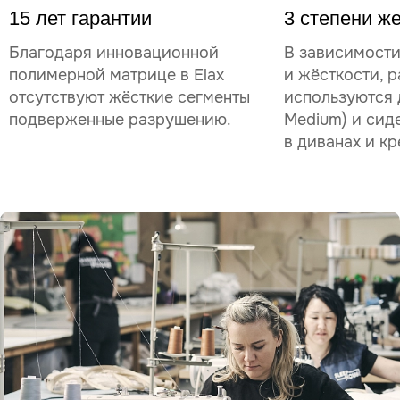
15 лет гарантии
3 степени ж
Благодаря инновационной
В зависимости
полимерной матрице в Elax
и жёсткости, р
отсутствуют жёсткие сегменты
используются д
подверженные разрушению.
Medium) и сид
в диванах и кр