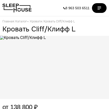
8 963 503 6511
Главная
/
Каталог
/
Кровати
/
Кровать Cliff/Клифф L
Кровать Cliff/Клифф L
от 138 800 ₽