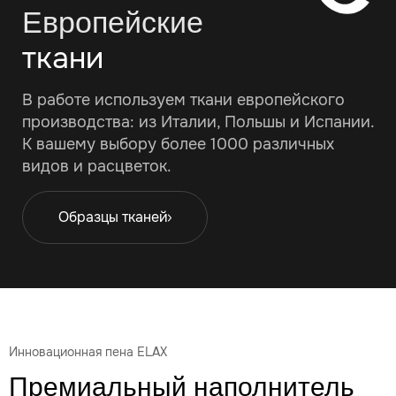
Европейские
ткани
В работе используем ткани европейского
производства: из Италии, Польшы и Испании.
К вашему выбору более 1000 различных
видов и расцветок.
Образцы тканей
Инновационная пена ELAX
Премиальный наполнитель