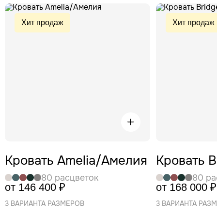
Хит продаж
Хит продаж
Кровать Amelia/Амелия
Кровать 
80 расцветок
80 ра
от 146 400 ₽
от 168 000 ₽
3 ВАРИАНТА РАЗМЕРОВ
3 ВАРИАНТА РАЗ