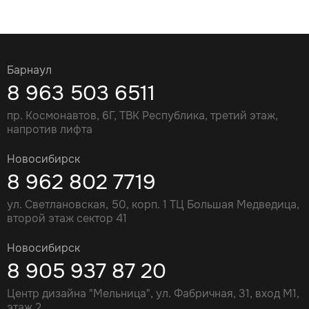
Барнаул
8 963 503 6511
пр. Космонавтов, 6Г, ТВК Республика, третий этаж,
напротив лифта
Новосибирск
8 962 802 7719
ул. Светлановская, 50, корп. 1 ТЦ Большая Медведица,
второй этаж сектор 41
Новосибирск
8 905 937 87 20
Центр дизайна "Мельница", ул. Фабричная, 31, вход М1,
этаж 2