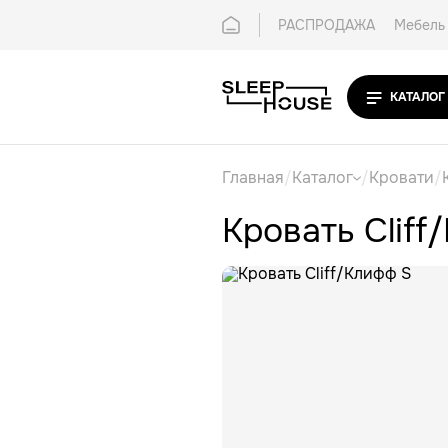
РАСПРОДАЖА
Мебель 
Покупателям
Контак
КАТАЛОГ
Главная
/
Каталог
/
Кровати
/
Кровать Cliff