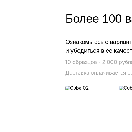
Более 100 
Ознакомьтесь с вариант
и убедиться в ее качест
10 образцов - 2 000 рубл
Доставка оплачивается с