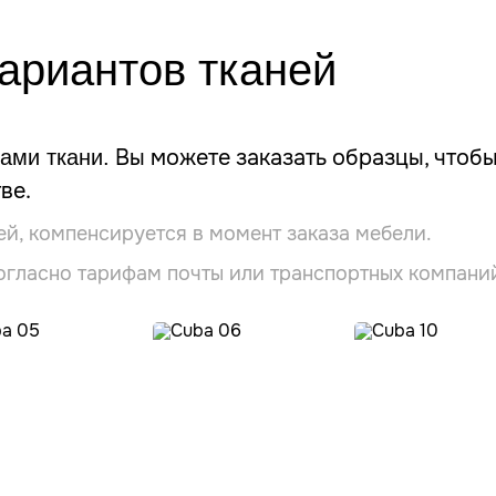
вариантов
тканей
Вы можете заказать образцы, чтобы
ами ткани.
ве.
ей, компенсируется в момент заказа мебели.
огласно тарифам почты или транспортных компани