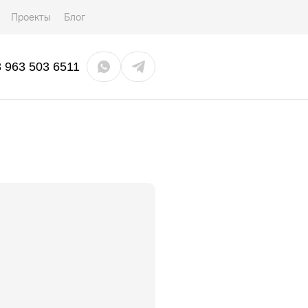
Проекты
Блог
8 963 503 6511