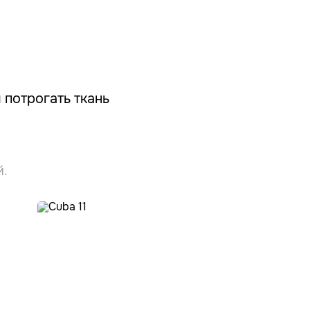
 потрогать ткань
й.