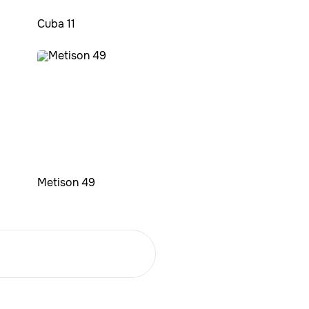
Cuba 11
Metison 49