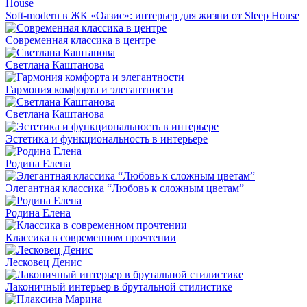
Soft-modern в ЖК «Оазис»: интерьер для жизни от Sleep House
Современная классика в центре
Светлана Каштанова
Гармония комфорта и элегантности
Светлана Каштанова
Эстетика и функциональность в интерьере
Родина Елена
Элегантная классика “Любовь к сложным цветам”
Родина Елена
Классика в современном прочтении
Лесковец Денис
Лаконичный интерьер в брутальной стилистике