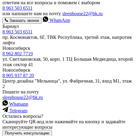
ответим на все вопросы и поможем с выбором
8 963 503 6511
или напишите нам на почту
sleephouse22@bk.ru
WhatsApp
Заказать звонок
Барнаул
8 963 503 6511
пр. Космонавтов, 6Г, ТВК Республика, третий этаж, напротив
лифта
Новосибирск
8 962 802 7719
ул. Светлановская, 50, корп. 1 ТЦ Большая Медведица, второй
этаж сектор 41
Новосибирск
8 905 937 87 20
Центр дизайна "Мельница", ул. Фабричная, 31, вход М1, этаж
2
Пишите на почту
sleephouse22@bk.ru
Whatsapp
Telegram
Остались вопросы?
Сканируйте QR-код или нажимайте на кнопку и задавайте
интересующие вопросы
Получить консультацию