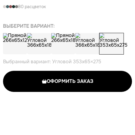
80 расцветок
ВЫБЕРИТЕ ВАРИАНТ:
Выбранный вариант: Угловой 353x65×275
ОФОРМИТЬ ЗАКАЗ