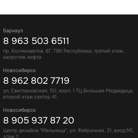
Барнаул
8 963 503 6511
пр. Космонавтов, 6Г, ТВК Республика, третий этаж,
напротив лифта
Новосибирск
8 962 802 7719
ул. Светлановская, 50, корп. 1 ТЦ Большая Медведица,
второй этаж сектор 41
Новосибирск
8 905 937 87 20
Центр дизайна "Мельница", ул. Фабричная, 31, вход М1,
этаж 2