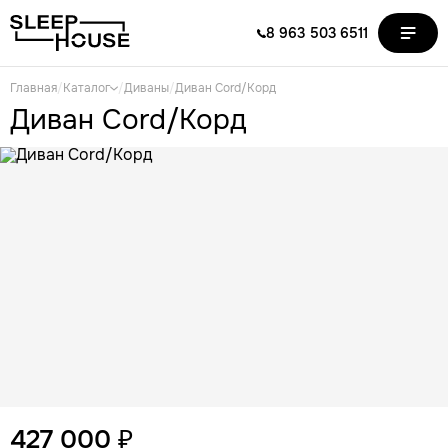
8 963 503 6511
Главная
/
Каталог
/
Диваны
/
Диван Cord/Корд
Диван Cord/Корд
427 000 ₽