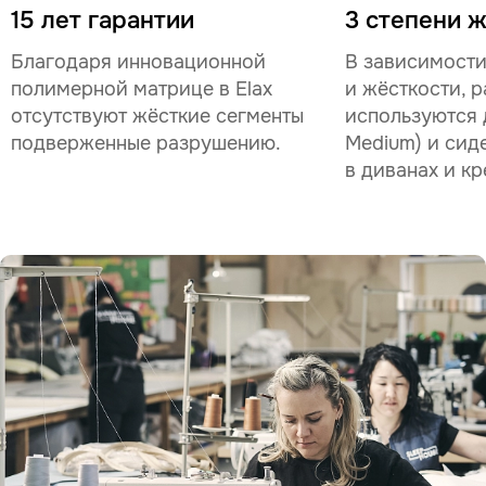
15 лет гарантии
3 степени 
Благодаря инновационной
В зависимости
полимерной матрице в Elax
и жёсткости, р
отсутствуют жёсткие сегменты
используются д
подверженные разрушению.
Medium) и сид
в диванах и кр