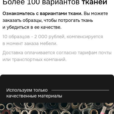
тканей
Более 100 вариантов
Ознакомьтесь с вариантами ткани.
Вы можете
заказать образцы, чтобы потрогать ткань
и убедиться в ее качестве.
10 образцов - 2 000 рублей, компенсируется
в момент заказа мебели.
Доставка оплачивается согласно тарифам почты
или транспортных компаний.
Используем только
качественные материалы