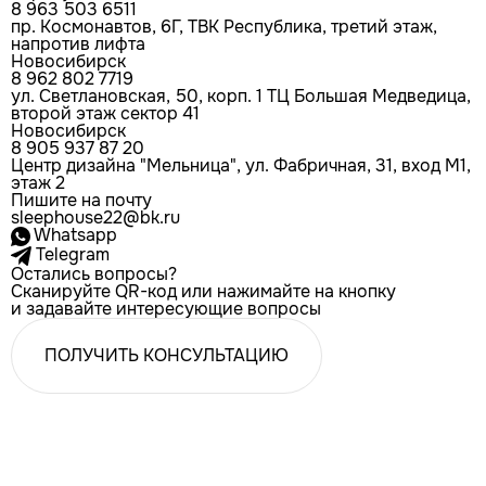
8 963 503 6511
пр. Космонавтов, 6Г, ТВК Республика, третий этаж,
напротив лифта
Новосибирск
8 962 802 7719
ул. Светлановская, 50, корп. 1 ТЦ Большая Медведица,
второй этаж сектор 41
Новосибирск
8 905 937 87 20
Центр дизайна "Мельница", ул. Фабричная, 31, вход М1,
этаж 2
Пишите на почту
sleephouse22@bk.ru
Whatsapp
Telegram
Остались вопросы?
Сканируйте QR-код или нажимайте на кнопку
и задавайте интересующие вопросы
ПОЛУЧИТЬ КОНСУЛЬТАЦИЮ