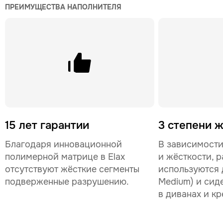
ПРЕИМУЩЕСТВА НАПОЛНИТЕЛЯ
15 лет гарантии
3 степени 
Благодаря инновационной
В зависимости
полимерной матрице в Elax
и жёсткости, р
отсутствуют жёсткие сегменты
используются д
подверженные разрушению.
Medium) и сид
в диванах и кр