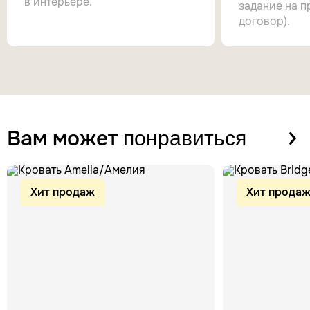
в интерьере.
задание на п
договор).
Вам может
понравиться
Хит продаж
Хит прода