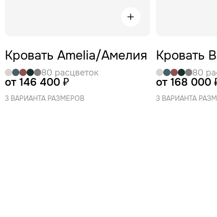
Кровать Amelia/Амелия
Кровать 
80 расцветок
80 ра
от 146 400 ₽
от 168 000 
3 ВАРИАНТА РАЗМЕРОВ
3 ВАРИАНТА РАЗ