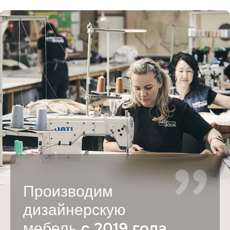
Производим
дизайнерскую
с 2019 года
мебель