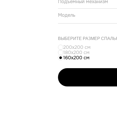
Подъемный механизм
Модель
ВЫБЕРИТЕ РАЗМЕР СПАЛЬ
200x200 см
180x200 см
160x200 см