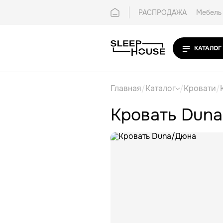
РАСПРОДАЖА
Мебель 
Покупателям
Контак
КАТАЛОГ
Главная
/
Каталог
/
Кровати
/
Кровать Dun