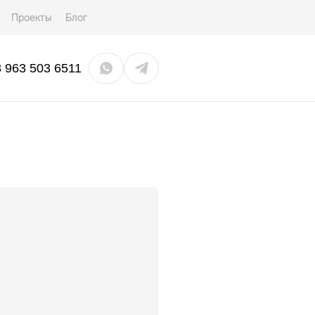
Проекты
Блог
8 963 503 6511