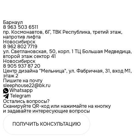
Барнаул
8 963 503 6511
пр. Космонавтов, 6Г, ТВК Республика, третий этаж,
напротив лифта
Новосибирск
8 962 802 7719
ул. Светлановская, 50, корп. 1 ТЦ Большая Медведица,
второй этаж сектор 41
Новосибирск
8 905 937 87 20
Центр дизайна "Мельница", ул. Фабричная, 31, вход М1,
этаж 2
Пишите на почту
sleephouse22@bk.ru
Whatsapp
Telegram
Остались вопросы?
Сканируйте QR-код или нажимайте на кнопку
и задавайте интересующие вопросы
ПОЛУЧИТЬ КОНСУЛЬТАЦИЮ