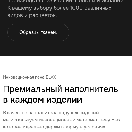
производства: из Италии, Польшы и Испании.
К вашему выбору более 1000 различных
видов и расцветок.
Образцы тканей
Инновационная пена ELAX
Премиальный наполнитель
в каждом изделии
В качестве наполнителя подушек сидений
мы используем инновационный материал пену Elax,
которая идеально держит форму в условиях