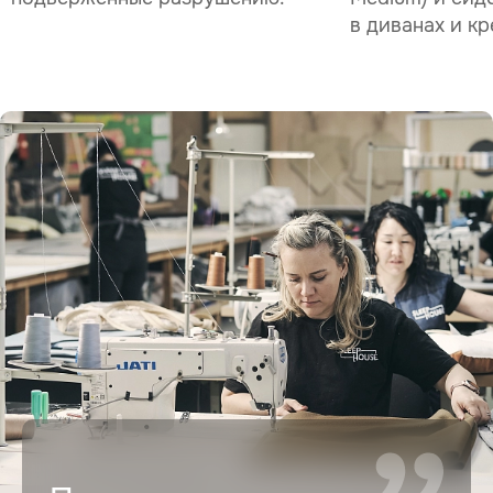
в диванах и кр