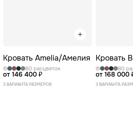
Кровать Amelia/Амелия
Кровать 
80 расцветок
80 ра
от 146 400 ₽
от 168 000 
3 ВАРИАНТА РАЗМЕРОВ
3 ВАРИАНТА РАЗ