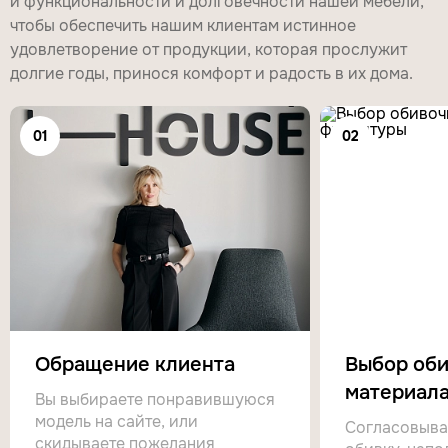
и функциональности и долговечности нашей мебели,
чтобы обеспечить нашим клиентам истинное
удовлетворение от продукции, которая прослужит
долгие годы, принося комфорт и радость в их дома.
01
02
Обращение клиента
Выбор оби
материала
Вы выбираете понравившуюся
модель на сайте, или
Согласовыва
скидываете пожелания