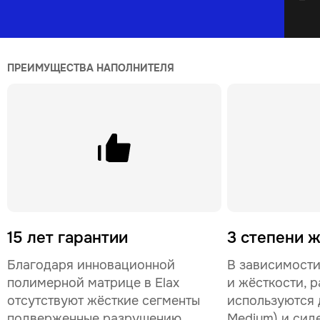
ПРЕИМУЩЕСТВА НАПОЛНИТЕЛЯ
15 лет гарантии
3 степени 
Благодаря инновационной
В зависимости
полимерной матрице в Elax
и жёсткости, р
отсутствуют жёсткие сегменты
используются д
подверженные разрушению.
Medium) и сид