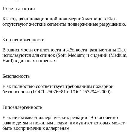
15 лет гарантии
Благодаря инновационной полимерной матрице в Elax
отсутствуют жёсткие сегменты подверженные разрушению.
3 степени жесткости
В зависимости от плотности и жёсткости, разные типы Elax
используются для спинок (Soft, Medium) и сидений (Medium,
Hard) в диванах и креслах.
Безопасность
Elax полностью соответствует требованиям пожарной
безопасности (ГОСТ 25076−81 и ГОСТ 53294−2009).
Гипоаллергенность
Elax не вызывает аллергических реакций. Это особенно
важно детям и пожилым людям, иммунитет которых может
быть восприимчив к аллергенам.