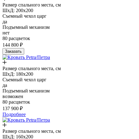
Размер спального места, см
ШxД: 200x200
Съемный чехол царг
да
Подъемный механизм
нет
80 расцветок
144 800 ₽
Заказать
Размер спального места, см
ШxД: 180x200
Съемный чехол царг
да
Подъемный механизм
возможен
80 расцветок
137 900 ₽
Подробнее
Размер спального места, см
ШxД: 160x200