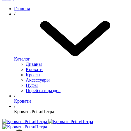
Главная
/
Каталог
Диваны
Кровати
Кресла
Аксессуары
Пуфы
Перейти в раздел
/
Кровати
/
Кровать Petra/Петра