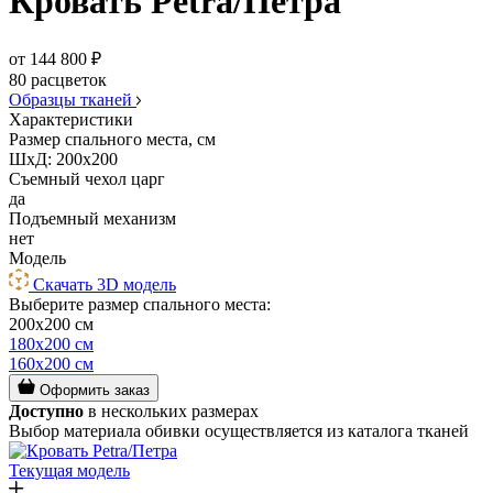
Кровать Petra/Петра
от 144 800 ₽
80 расцветок
Образцы тканей
Характеристики
Размер спального места, см
ШxД: 200x200
Съемный чехол царг
да
Подъемный механизм
нет
Модель
Скачать 3D модель
Выберите размер спального места:
200x200 см
180x200 см
160x200 см
Оформить заказ
Доступно
в нескольких размерах
Выбор материала обивки осуществляется из каталога тканей
Текущая модель