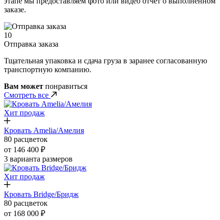
этапе мы предоставляем фото или видео отчет о выполненном
заказе.
10
Отправка заказа
Тщательная упаковка и сдача груза в заранее согласованную
транспортную компанию.
Вам может
понравиться
Смотреть все
Хит продаж
Кровать Amelia/Амелия
80 расцветок
от 146 400 ₽
3 варианта размеров
Хит продаж
Кровать Bridge/Бридж
80 расцветок
от 168 000 ₽