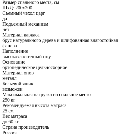
Размер спального места, см
ШxД: 200x200
Съемный чехол царг
да
Подъемный механизм
нет
Материал каркаса
брус натурального дерева и шлифованная влагостойкая
фанера
Наполнение
высокоэластичный ппу
Основание
ортопедическое цельносборное
Материал опор
металл
Бельевой ящик
возможен
Максимальная нагрузка на спальное место
250 кг
Рекомендуемая высота матраса
25 см
Вес матраса
до 60 кг
Страна производитель
Россия