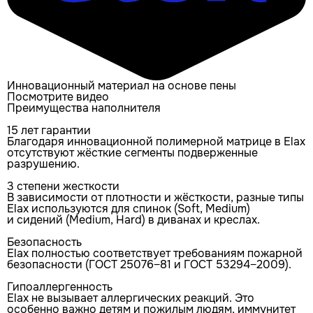
Инновационный материал на основе пены
Посмотрите видео
Преимущества наполнителя
15 лет гарантии
Благодаря инновационной полимерной матрице в Elax
отсутствуют жёсткие сегменты подверженные
разрушению.
3 степени жесткости
В зависимости от плотности и жёсткости, разные типы
Elax используются для спинок (Soft, Medium)
и сидений (Medium, Hard) в диванах и креслах.
Безопасность
Elax полностью соответствует требованиям пожарной
безопасности (ГОСТ 25076−81 и ГОСТ 53294−2009).
Гипоаллергенность
Elax не вызывает аллергических реакций. Это
особенно важно детям и пожилым людям, иммунитет