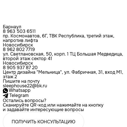
Барнаул
8 963 503 6511
пр. Космонавтов, 6Г, ТВК Республика, третий этаж,
напротив лифта
Новосибирск
8 962 802 7719
ул. Светлановская, 50, корп. 1 ТЦ Большая Медведица,
второй этаж сектор 41
Новосибирск
8 905 937 87 20
Центр дизайна "Мельница", ул. Фабричная, 31, вход М1,
этаж 2
Пишите на почту
sleephouse22@bk.ru
Whatsapp
Telegram
Остались вопросы?
Сканируйте QR-код или нажимайте на кнопку
и задавайте интересующие вопросы
ПОЛУЧИТЬ КОНСУЛЬТАЦИЮ