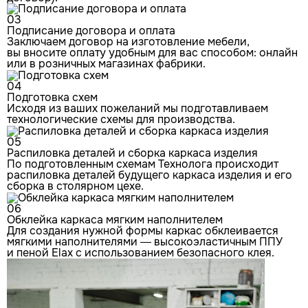
03
Подписание договора и оплата
Заключаем договор на изготовление мебели,
вы вносите оплату удобным для вас способом: онлайн
или в розничных магазинах фабрики.
04
Подготовка схем
Исходя из ваших пожеланий мы подготавливаем
технологические схемы для производства.
05
Распиловка деталей и сборка каркаса изделия
По подготовленным схемам Технолога происходит
распиловка деталей будущего каркаса изделия и его
сборка в столярном цехе.
06
Обклейка каркаса мягким наполнителем
Для создания нужной формы каркас обклеивается
мягкими наполнителями — высокоэластичным ППУ
и пеной Elax с использованием безопасного клея.