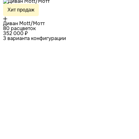
Хит продаж
Диван Mott/Мотт
80 расцветок
352 000 ₽
3 варианта конфигурации