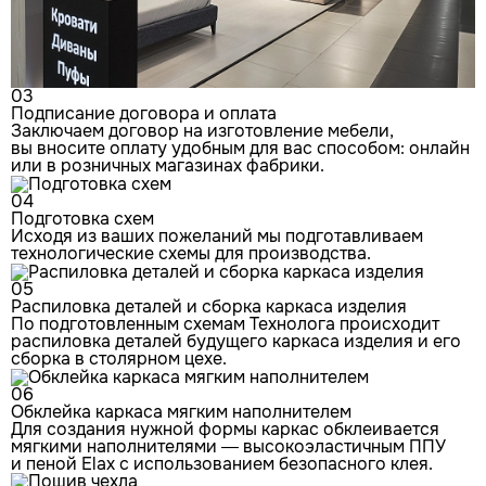
03
Подписание договора и оплата
Заключаем договор на изготовление мебели,
вы вносите оплату удобным для вас способом: онлайн
или в розничных магазинах фабрики.
04
Подготовка схем
Исходя из ваших пожеланий мы подготавливаем
технологические схемы для производства.
05
Распиловка деталей и сборка каркаса изделия
По подготовленным схемам Технолога происходит
распиловка деталей будущего каркаса изделия и его
сборка в столярном цехе.
06
Обклейка каркаса мягким наполнителем
Для создания нужной формы каркас обклеивается
мягкими наполнителями — высокоэластичным ППУ
и пеной Elax с использованием безопасного клея.