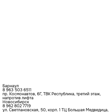
Барнаул
8 963 503 6511
пр. Космонавтов, 6Г, ТВК Республика, третий этаж,
напротив лифта
Новосибирск
8 962 802 7719
ул. Светлановская, 50, корп. 1 ТЦ Большая Медведица,