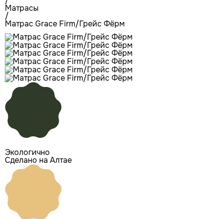
/
Матрасы
/
Матрас Grace Firm/Грейс Фёрм
Экологично
Сделано на Алтае