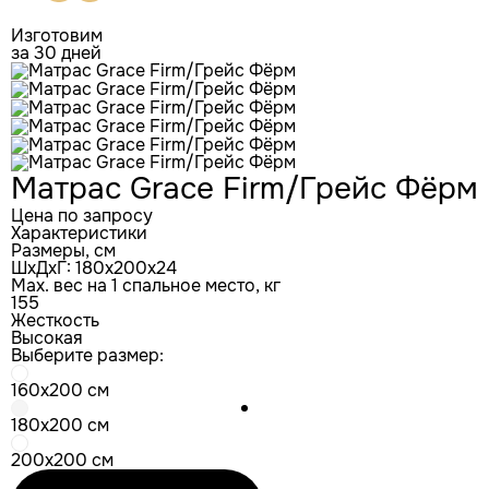
Изготовим
за 30 дней
Матрас Grace Firm/Грейс Фёрм
Цена по запросу
Характеристики
Размеры, см
ШxДxГ: 180x200x24
Max. вес на 1 спальное место, кг
155
Жесткость
Высокая
Выберите размер:
160x200 см
180x200 см
200x200 см