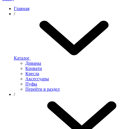
Главная
/
Каталог
Диваны
Кровати
Кресла
Аксессуары
Пуфы
Перейти в раздел
/