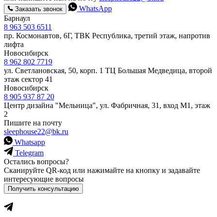
WhatsApp
Заказать звонок
Барнаул
8 963 503 6511
пр. Космонавтов, 6Г, ТВК Республика, третий этаж, напротив
лифта
Новосибирск
8 962 802 7719
ул. Светлановская, 50, корп. 1 ТЦ Большая Медведица, второй
этаж сектор 41
Новосибирск
8 905 937 87 20
Центр дизайна "Мельница", ул. Фабричная, 31, вход М1, этаж
2
Пишите на почту
sleephouse22@bk.ru
Whatsapp
Telegram
Остались вопросы?
Сканируйте QR-код или нажимайте на кнопку и задавайте
интересующие вопросы
Получить консультацию