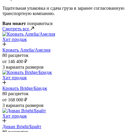
Тщательная упаковка и сдача груза в заранее согласованную
транспортную компанию.
Вам может
понравиться
Смотреть все
Хит продаж
Кровать Amelia/Амелия
80 расцветок
от 146 400 ₽
3 варианта размеров
Хит продаж
Кровать Bridge/Бридж
80 расцветок
от 168 000 ₽
3 варианта размеров
Хит продаж
Диван Bright/Брайт
80 расцветок