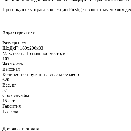
При покупке матраса коллекции Prestige с защитным чехлом дей
Характеристики
Размеры, см
ШxДxГ: 160x200x33
Max. вес на 1 спальное место, кг
165
Жесткость
Высокая
Количество пружин на спальное место
620
Вес, кг
57
Срок службы
15 лет
Гарантия
1,5 года
Доставка и оплата