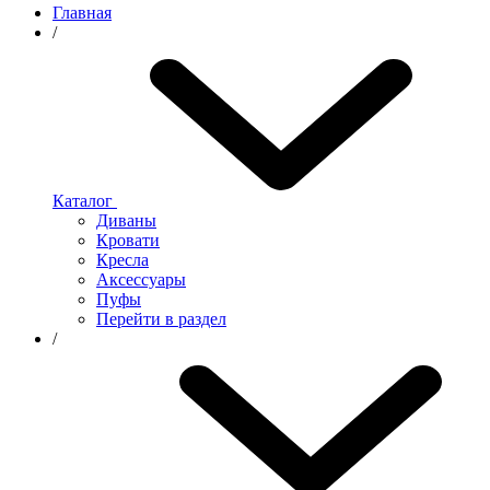
Главная
/
Каталог
Диваны
Кровати
Кресла
Аксессуары
Пуфы
Перейти в раздел
/