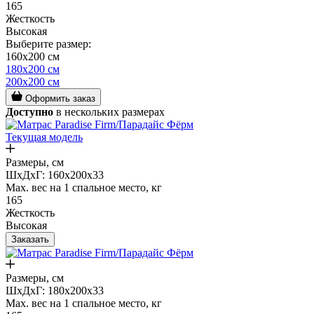
165
Жесткость
Высокая
Выберите размер:
160x200 см
180x200 см
200x200 см
Оформить заказ
Доступно
в нескольких размерах
Текущая модель
Размеры, см
ШxДxГ: 160x200x33
Max. вес на 1 спальное место, кг
165
Жесткость
Высокая
Заказать
Размеры, см
ШxДxГ: 180x200x33
Max. вес на 1 спальное место, кг