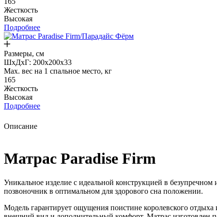
165
Жесткость
Высокая
Подробнее
Размеры, см
ШxДxГ: 200x200x33
Max. вес на 1 спальное место, кг
165
Жесткость
Высокая
Подробнее
Описание
Матрас Paradise Firm
Уникальное изделие с идеальной конструкцией в безупречном 
позвоночник в оптимальном для здорового сна положении.
Модель гарантирует ощущения поистине королевского отдыха 
внешний вид и дополнительный комфорт. Матрас изготовлен п