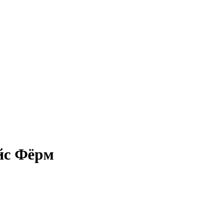
йс Фёрм