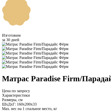
Изготовим
за 30 дней
Матрас Paradise Firm/Парада
Цена по запросу
Характеристики
Размеры, см
ШxДxГ: 160x200x33
Max. вес на 1 спальное место, кг