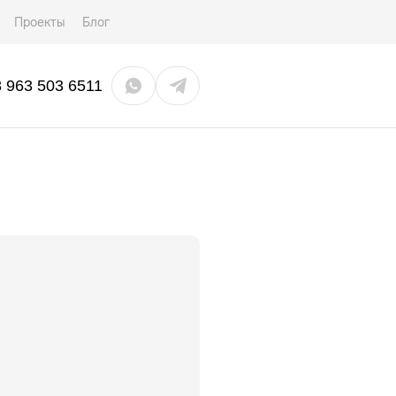
Проекты
Блог
8 963 503 6511