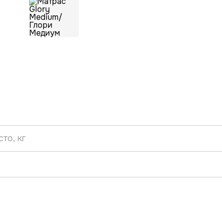
то, кг