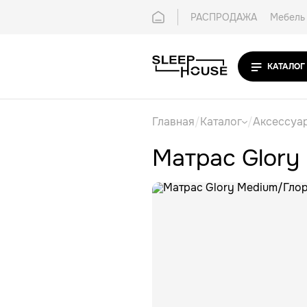
РАСПРОДАЖА
Мебель 
Покупателям
Контак
КАТАЛОГ
Главная
/
Каталог
/
Аксессуа
Матрас Glory