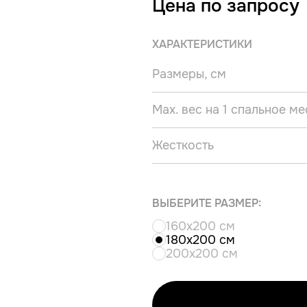
Цена по запросу
ХАРАКТЕРИСТИКИ
Размеры, см
Max. вес на 1 спальное мес
Жесткость
ВЫБЕРИТЕ РАЗМЕР:
160x200 см
180x200 см
200x200 см