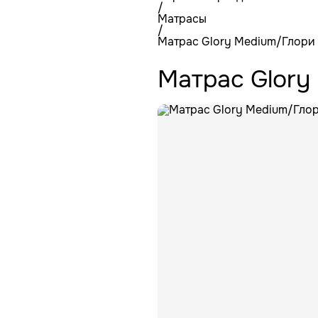
/
Матрасы
/
Матрас Glory Medium/Глори
Матрас Glory