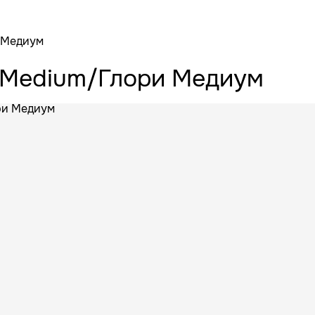
 Медиум
 Medium/Глори Медиум