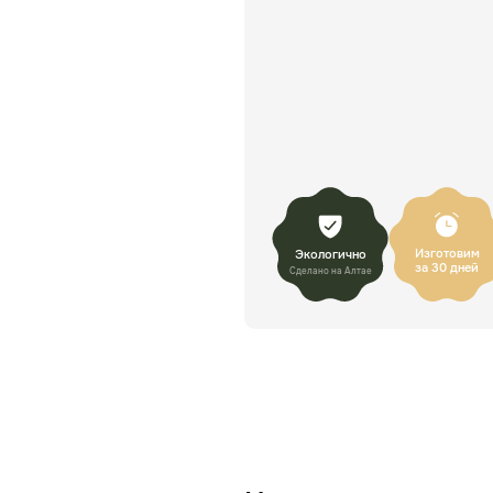
Изготовим
Экологично
за 30 дней
Сделано на Алтае