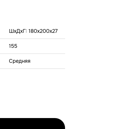
ШxДxГ: 180x200x27
155
Средняя